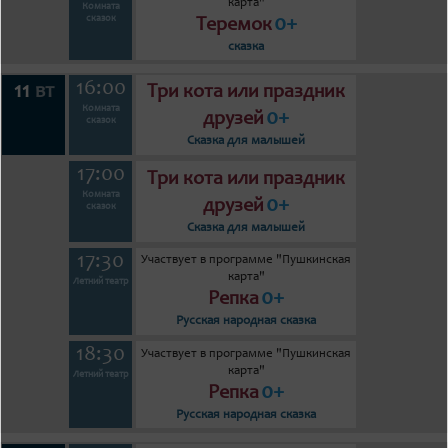
карта"
Комната
0+
сказок
Теремок
сказка
16:00
11
вт
Три кота или праздник
Комната
0+
друзей
сказок
Сказка для малышей
17:00
Три кота или праздник
Комната
0+
друзей
сказок
Сказка для малышей
17:30
Участвует в программе "Пушкинская
карта"
Летний театр
0+
Репка
Русская народная сказка
18:30
Участвует в программе "Пушкинская
карта"
Летний театр
0+
Репка
Русская народная сказка