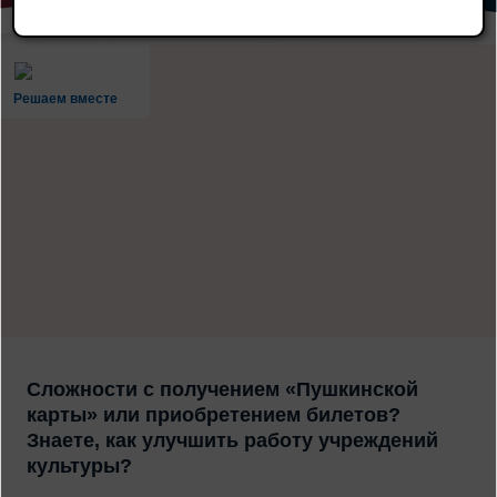
Решаем вместе
Сложности с получением «Пушкинской
карты» или приобретением билетов?
Знаете, как улучшить работу учреждений
культуры?