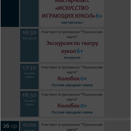
Мастер-класс
«ИСКУССТВО
6+
ИГРАЮЩИХ КУКОЛ»
мастер-класс
16:30
Участвует в программе "Пушкинская
карта"
Экскурсия
Экскурсия по театру
6+
кукол
экскурсия
17:30
Участвует в программе "Пушкинская
карта"
Комната
0+
сказок
Колобок
Русская народная сказка
18:30
Участвует в программе "Пушкинская
карта"
Комната
0+
сказок
Колобок
Русская народная сказка
11:00
Участвует в программе "Пушкинская
26
ср
карта"