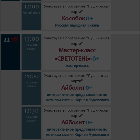
12:00
Участвует в программе "Пушкинская
карта"
Летний театр
0+
Колобок
Русская народная сказка
15:00
Участвует в программе "Пушкинская
22
сб
карта"
Комната
сказок
Мастер-класс
6+
«СВЕТОТЕНЬ»
мастер-класс
11:00
Участвует в программе "Пушкинская
карта"
Комната
0+
сказок
Айболит
интерактивное представление по
мотивам сказки Корнея Чуковского
12:30
Участвует в программе "Пушкинская
карта"
Комната
0+
сказок
Айболит
интерактивное представление по
мотивам сказки Корнея Чуковского