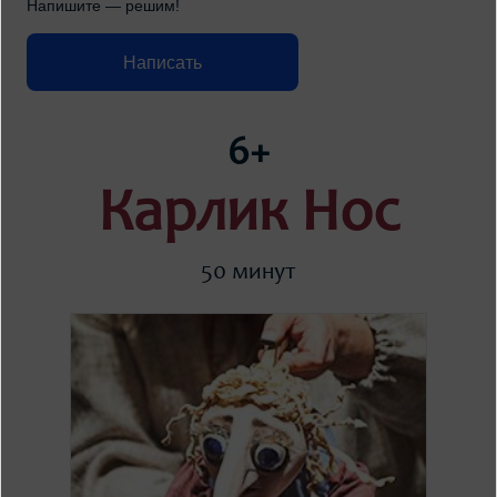
Напишите — решим!
Написать
6+
Карлик Нос
50 минут