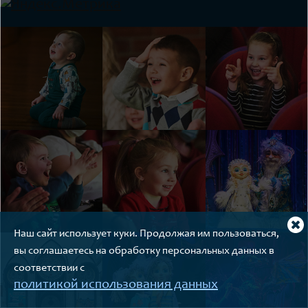
Cl
Наш сайт использует куки. Продолжая им пользоваться,
coo
not
вы соглашаетесь на обработку персональных данных в
соответствии с
политикой использования данных