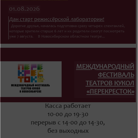
01.08.2026
Дан старт режиссёрской лаборатории!
Дорогие друзья, началась подготовка сразу четырех спектаклей,
которые зрители старше 6 лет и их родители смогут посмотреть
уже 7 августа. В Новосибирском областном театре...
МЕЖДУНАРОДНЫЙ
ФЕСТИВАЛЬ
ТЕАТРОВ КУКОЛ
«ПЕРЕКРЕСТОК»
Касса работает
10-00 до 19-30
перерыв с 14-00 до 14-30,
без выходных