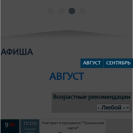
АФИША
АВГУСТ
СЕНТЯБРЬ
АВГУСТ
Возрастные рекомендации
11:00
Участвует в программе "Пушкинская
9
вс
карта"
Комната