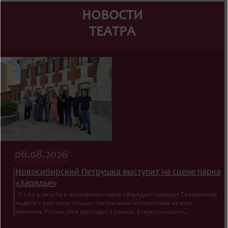
НОВОСТИ
ТЕАТРА
06.08.2026
Новосибирский Петрушка выступит на сцене парка
«Зарядье»
С 1 по 9 августа в московском парке «Зарядье» пройдет Театральная
неделя с участием лучших театральных коллективов из всех
регионов России. Она проходит в рамках Всероссийского...