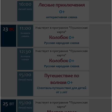
16:00
Лесные приключения
Летний театр
0+
интерактивная сказка
11:00
Участвует в программе "Пушкинская
23
вс
карта"
Комната
0+
сказок
Колобок
Русская народная сказка
12:30
Участвует в программе "Пушкинская
карта"
Комната
0+
сказок
Колобок
Русская народная сказка
15:00
Путешествие по
Летний театр
0+
волнам
Спектакль-путешествие для детей
от 2 лет
15:00
Участвует в программе "Пушкинская
25
вт
карта"
Летний театр