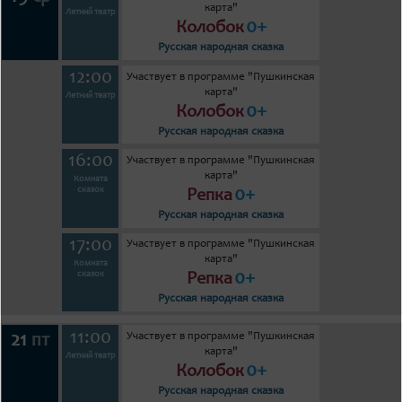
карта"
Летний театр
0+
Колобок
Русская народная сказка
12:00
Участвует в программе "Пушкинская
карта"
Летний театр
0+
Колобок
Русская народная сказка
16:00
Участвует в программе "Пушкинская
карта"
Комната
0+
сказок
Репка
Русская народная сказка
17:00
Участвует в программе "Пушкинская
карта"
Комната
0+
сказок
Репка
Русская народная сказка
11:00
Участвует в программе "Пушкинская
21
пт
карта"
Летний театр
0+
Колобок
Русская народная сказка