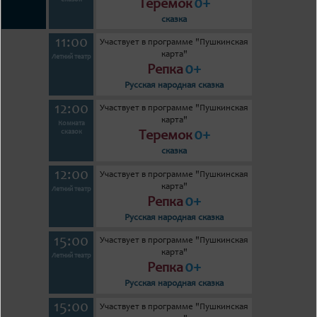
0+
сказок
Теремок
сказка
11:00
Участвует в программе "Пушкинская
карта"
Летний театр
0+
Репка
Русская народная сказка
12:00
Участвует в программе "Пушкинская
карта"
Комната
0+
сказок
Теремок
сказка
12:00
Участвует в программе "Пушкинская
карта"
Летний театр
0+
Репка
Русская народная сказка
15:00
Участвует в программе "Пушкинская
карта"
Летний театр
0+
Репка
Русская народная сказка
15:00
Участвует в программе "Пушкинская