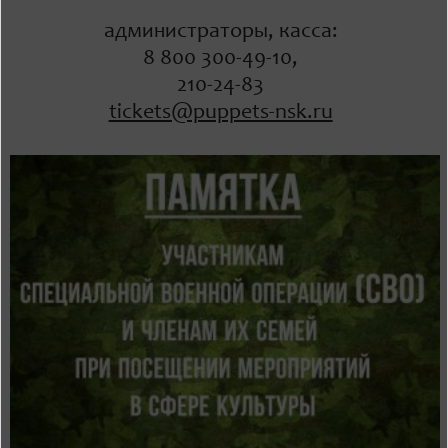
администраторы, касса:
8 800 300-49-10,
210-24-83
tickets@puppets-nsk.ru