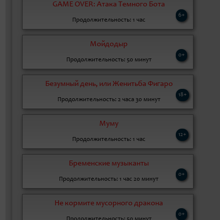
GАME OVER: Атака Темного Бота
6+
Продолжительность: 1 час
Мойдодыр
0+
Продолжительность: 50 минут
Безумный день, или Женитьба Фигаро
18+
Продолжительность: 2 часа 30 минут
Муму
12+
Продолжительность: 1 час
Бременские музыканты
0+
Продолжительность: 1 час 20 минут
Не кормите мусорного дракона
0+
Продолжительность: 50 минут