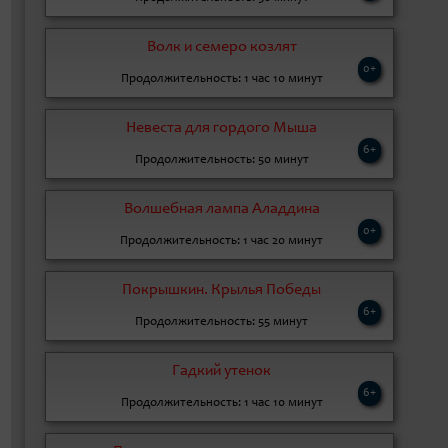
Волк и семеро козлят
0+
Продолжительность: 1 час 10 минут
Невеста для гордого Мыша
6+
Продолжительность: 50 минут
Волшебная лампа Аладдина
0+
Продолжительность: 1 час 20 минут
Покрышкин. Крылья Победы
6+
Продолжительность: 55 минут
Гадкий утенок
6+
Продолжительность: 1 час 10 минут