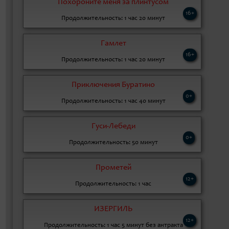
Похороните меня за плинтусом
16+
Продолжительность: 1 час 20 минут
Гамлет
16+
Продолжительность: 1 час 20 минут
Приключения Буратино
0+
Продолжительность: 1 час 40 минут
Гуси-Лебеди
0+
Продолжительность: 50 минут
Прометей
12+
Продолжительность: 1 час
ИЗЕРГИЛЬ
12+
Продолжительность: 1 час 5 минут без антракта