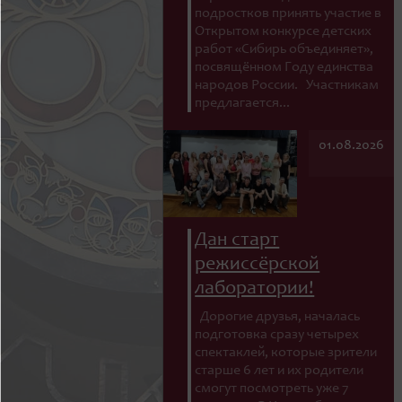
подростков принять участие в
Открытом конкурсе детских
работ «Сибирь объединяет»,
посвящённом Году единства
народов России. Участникам
предлагается...
01.08.2026
Дан старт
режиссёрской
лаборатории!
Дорогие друзья, началась
подготовка сразу четырех
спектаклей, которые зрители
старше 6 лет и их родители
смогут посмотреть уже 7