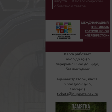
августа. В Новосибирском
областном театре...
МЕЖДУНАРОДНЫЙ
ФЕСТИВАЛЬ
ТЕАТРОВ КУКОЛ
«ПЕРЕКРЕСТОК»
Касса работает
10-00 до 19-30
перерыв с 14-00 до 14-30,
без выходных
администраторы, касса:
8 800 300-49-10,
210-24-83
tickets@puppets-nsk.ru