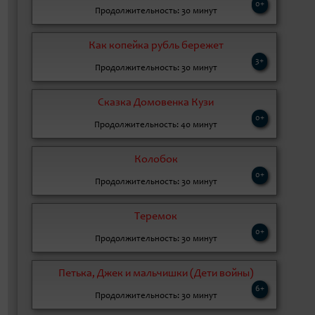
0+
Продолжительность: 30 минут
Как копейка рубль бережет
3+
Продолжительность: 30 минут
Сказка Домовенка Кузи
0+
Продолжительность: 40 минут
Колобок
0+
Продолжительность: 30 минут
Теремок
0+
Продолжительность: 30 минут
Петька, Джек и мальчишки (Дети войны)
6+
Продолжительность: 30 минут