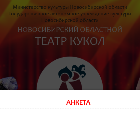
Министерство культуры Новосибирской области
Государственное автономное учреждение культуры
Новосибирской области
НОВОСИБИРСКИЙ ОБЛАСТНОЙ
ТЕАТР КУКОЛ
АНКЕТА