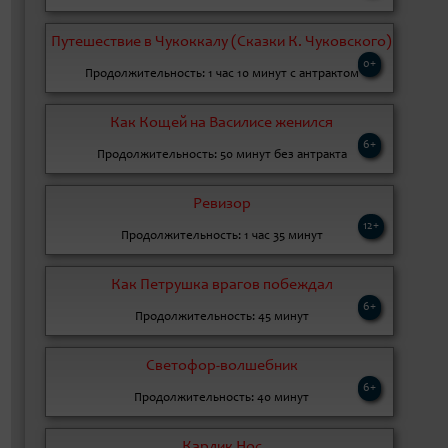
Путешествие в Чукоккалу (Сказки К. Чуковского)
0+
Продолжительность: 1 час 10 минут с антрактом
Как Кощей на Василисе женился
6+
Продолжительность: 50 минут без антракта
Ревизор
12+
Продолжительность: 1 час 35 минут
Как Петрушка врагов побеждал
6+
Продолжительность: 45 минут
Светофор-волшебник
6+
Продолжительность: 40 минут
Карлик Нос