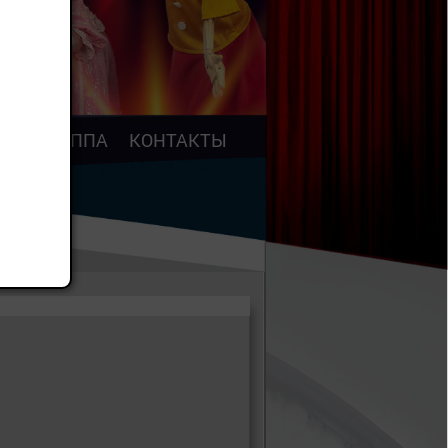
АР
ТРУППА
КОНТАКТЫ