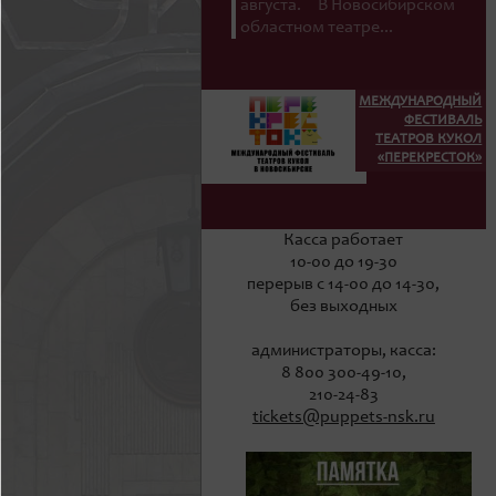
августа. В Новосибирском
областном театре...
МЕЖДУНАРОДНЫЙ
ФЕСТИВАЛЬ
ТЕАТРОВ КУКОЛ
«ПЕРЕКРЕСТОК»
Касса работает
10-00 до 19-30
перерыв с 14-00 до 14-30,
без выходных
администраторы, касса:
8 800 300-49-10,
210-24-83
tickets@puppets-nsk.ru