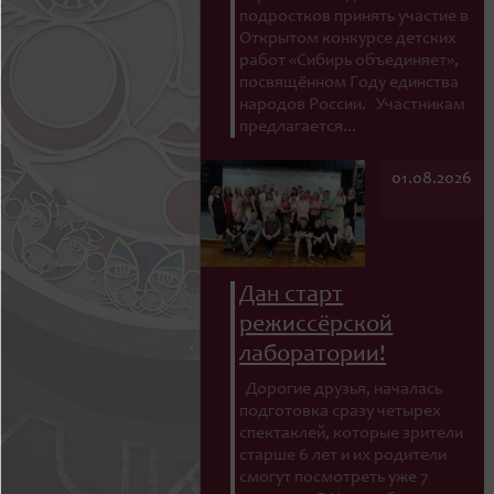
подростков принять участие в
Открытом конкурсе детских
работ «Сибирь объединяет»,
посвящённом Году единства
народов России. Участникам
предлагается...
01.08.2026
Дан старт
режиссёрской
лаборатории!
Дорогие друзья, началась
подготовка сразу четырех
спектаклей, которые зрители
старше 6 лет и их родители
смогут посмотреть уже 7