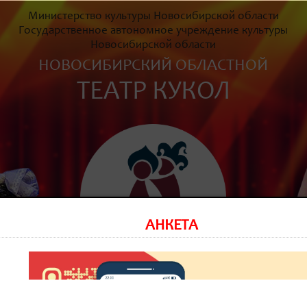
Министерство культуры Новосибирской области
Государственное автономное учреждение культуры
Новосибирской области
НОВОСИБИРСКИЙ ОБЛАСТНОЙ
ТЕАТР КУКОЛ
АНКЕТА