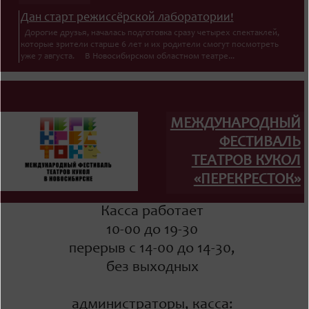
Дан старт режиссёрской лаборатории!
Дорогие друзья, началась подготовка сразу четырех спектаклей,
которые зрители старше 6 лет и их родители смогут посмотреть
уже 7 августа. В Новосибирском областном театре...
МЕЖДУНАРОДНЫЙ
ФЕСТИВАЛЬ
ТЕАТРОВ КУКОЛ
«ПЕРЕКРЕСТОК»
Касса работает
10-00 до 19-30
перерыв с 14-00 до 14-30,
без выходных
администраторы, касса: