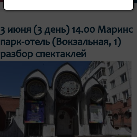
3 июня (3 день) 14.00 Маринс
парк-отель (Вокзальная, 1)
разбор спектаклей