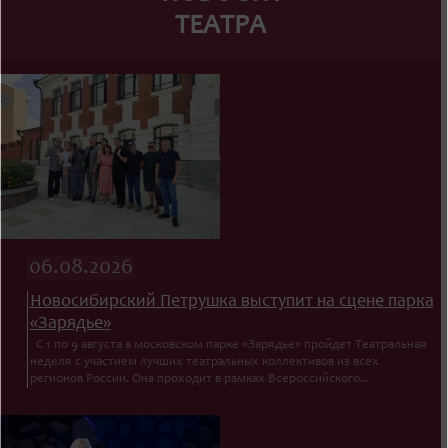
ТЕАТРА
06.08.2026
Новосибирский Петрушка выступит на сцене парка
«Зарядье»
С 1 по 9 августа в московском парке «Зарядье» пройдет Театральная
неделя с участием лучших театральных коллективов из всех
регионов России. Она проходит в рамках Всероссийского...