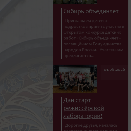
Сибирь объединяет
Приглашаем детей и
подростков принять участие в
Открытом конкурсе детских
работ «Сибирь объединяет»,
посвящённом Году единства
народов России. Участникам
предлагается...
01.08.2026
Дан старт
режиссёрской
лаборатории!
Дорогие друзья, началась