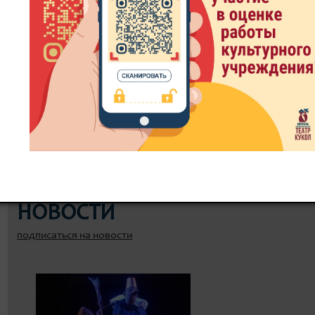
8 800 300-49-10
93 театральный сезон
ИТЬ БИЛЕТ
ЗРИТЕЛЮ
ДОКУМЕНТЫ
РЕПЕРТУ
НОВОСТИ
подписаться на новости