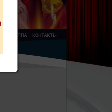
АР
ТРУППА
КОНТАКТЫ