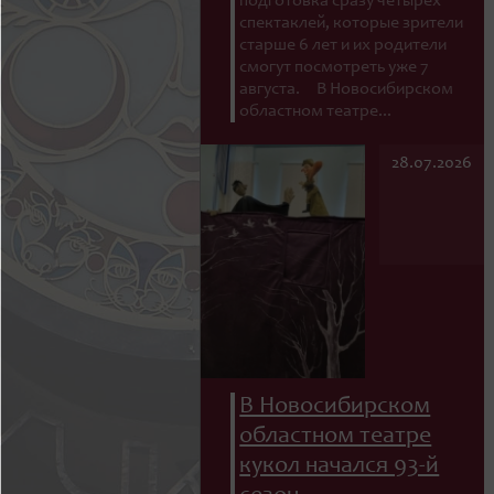
подготовка сразу четырех
спектаклей, которые зрители
старше 6 лет и их родители
смогут посмотреть уже 7
августа. В Новосибирском
областном театре...
28.07.2026
В Новосибирском
областном театре
кукол начался 93-й