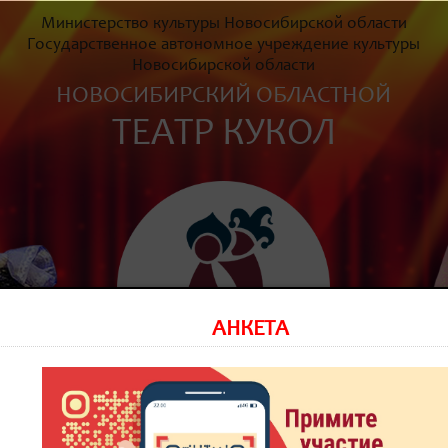
Министерство культуры Новосибирской области
Государственное автономное учреждение культуры
Новосибирской области
НОВОСИБИРСКИЙ ОБЛАСТНОЙ
ТЕАТР КУКОЛ
АНКЕТА